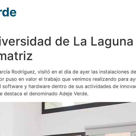
rde
iversidad de La Laguna 
matriz
arcía Rodríguez, visitó en el día de ayer las instalaciones 
ctor puso en valor el trabajo que venimos realizando para a
el software y hardware dentro de sus actividades de innov
que destaca el denominado Adeje Verde.